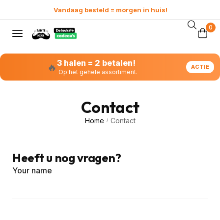
0
3 halen = 2 betalen!
🔥
ACTIE
Op het gehele assortiment.
Contact
Home
Contact
/
Heeft u nog vragen?
Your name