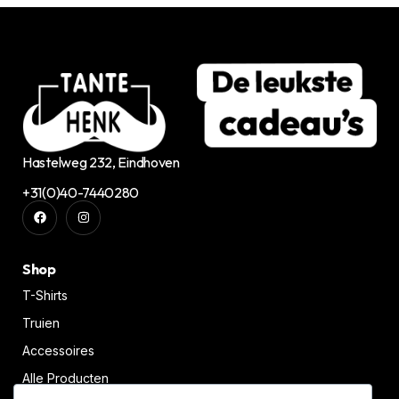
Hastelweg 232, Eindhoven
+31(0)40-7440280
Shop
T-Shirts
Truien
Accessoires
Alle Producten