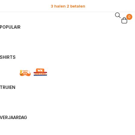
0
POPULAIR
SHIRTS
TRUIEN
VERJAARDAG