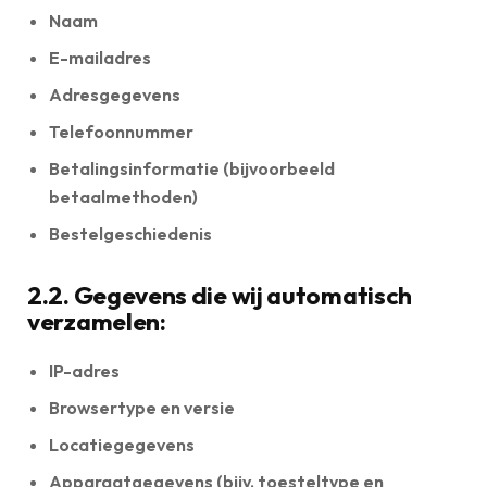
Naam
E-mailadres
Adresgegevens
Telefoonnummer
Betalingsinformatie
(bijvoorbeeld
betaalmethoden)
Bestelgeschiedenis
2.2. Gegevens die wij automatisch
verzamelen:
IP-adres
Browsertype en versie
Locatiegegevens
Apparaatgegevens
(bijv. toesteltype en