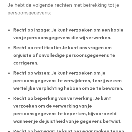
Je hebt de volgende rechten met betrekking tot je
persoonsgegevens:
Recht op inzage:
Je kunt verzoeken om een kopie
van je persoonsgegevens die wij verwerken.
Recht op rectificatie:
Je kunt ons vragen om
onjuiste of onvolledige persoonsgegevens te
corrigeren.
Recht op wissen:
Je kunt verzoeken om je
persoonsgegevens te verwijderen, tenzij we een
wettelijke verplichting hebben om ze te bewaren.
Recht op beperking van verwerking:
Je kunt
verzoeken om de verwerking van je
persoonsgegevens te beperken, bijvoorbeeld
wanneer je de juistheid van je gegevens betwist.
Recht op bezwaar:
Je kunt bezwaar maken tegen