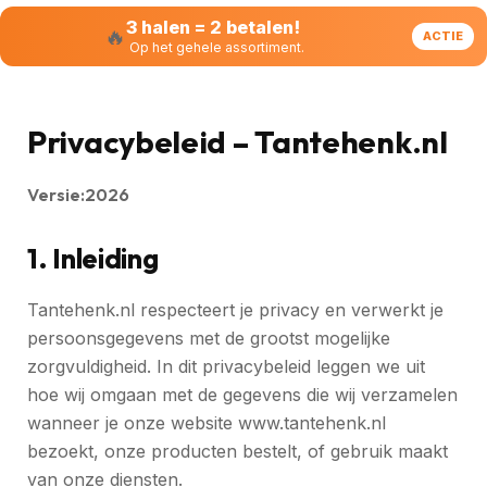
3 halen = 2 betalen!
🔥
ACTIE
Op het gehele assortiment.
Privacybeleid – Tantehenk.nl
Versie:2026
1. Inleiding
Tantehenk.nl respecteert je privacy en verwerkt je
persoonsgegevens met de grootst mogelijke
zorgvuldigheid. In dit privacybeleid leggen we uit
hoe wij omgaan met de gegevens die wij verzamelen
wanneer je onze website www.tantehenk.nl
bezoekt, onze producten bestelt, of gebruik maakt
van onze diensten.