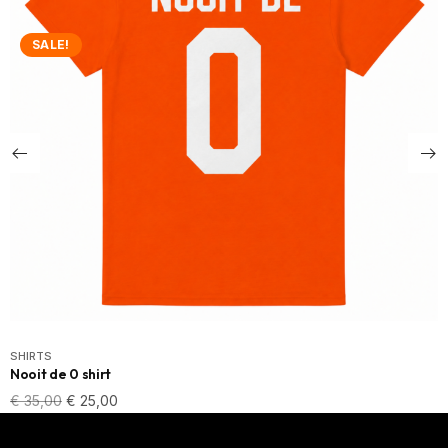
SALE!
SHIRTS
Nooit de 0 shirt
€
35,00
€
25,00