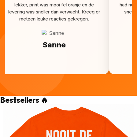
lekker, print was mooi fel oranje en de
had nog
levering was sneller dan verwacht. Kreeg er
snel a
meteen leuke reacties gekregen.
Sanne
Bestsellers 🔥