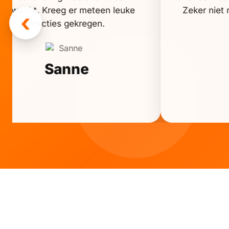
verwacht. Kreeg er meteen leuke
Zeker niet m
‹
reacties gekregen.
Sanne