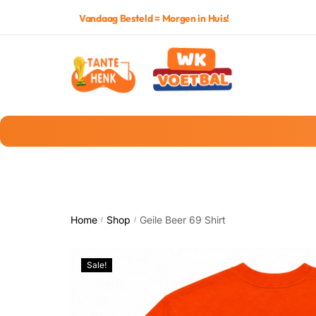
Vandaag Besteld = Morgen in Huis!
Home
Shop
Geile Beer 69 Shirt
/
/
Sale!