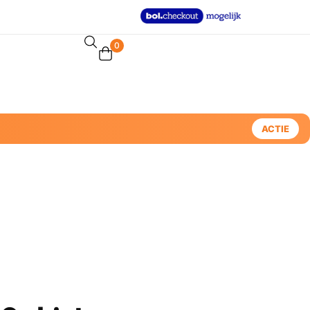
0
ACTIE