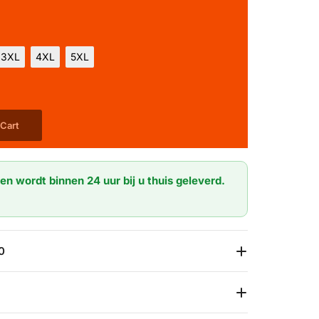
3XL
4XL
5XL
 Cart
en wordt binnen 24 uur bij u thuis geleverd.
0