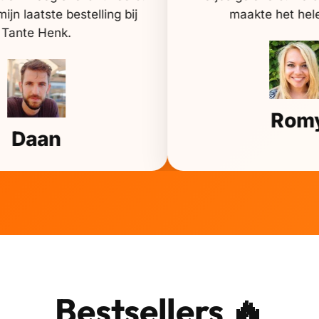
ijn laatste bestelling bij
maakte het hel
Tante Henk.
Rom
Daan
Bestsellers 🔥