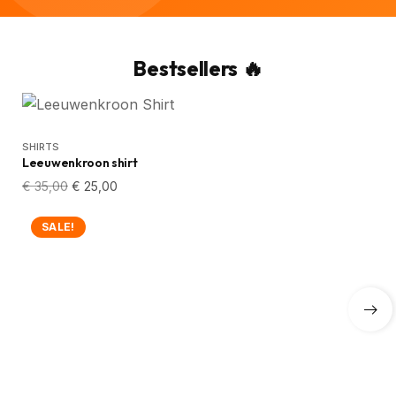
Bestsellers 🔥
SHIRTS
Leeuwenkroon shirt
€
35,00
€
25,00
SALE!