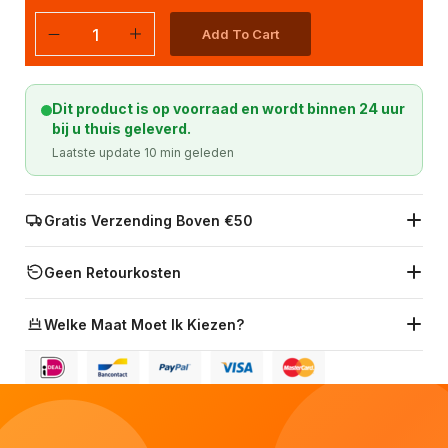
Add To Cart
Dit product is op voorraad en wordt binnen 24 uur
bij u thuis geleverd.
Laatste update 10 min geleden
Gratis Verzending Boven €50
Geen Retourkosten
Welke Maat Moet Ik Kiezen?
👑
👑
👑