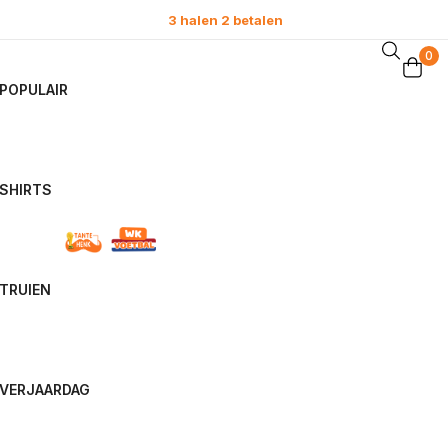
0
POPULAIR
SHIRTS
TRUIEN
VERJAARDAG