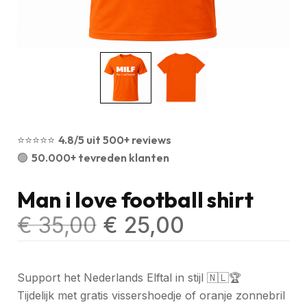
⭐️⭐️⭐️⭐️⭐️
4.8/5 uit 500+ reviews
🟢
50.000+ tevreden klanten
Man i love football shirt
€
35,00
€
25,00
Support het Nederlands Elftal in stijl 🇳🇱🏆
Tijdelijk met gratis vissershoedje of oranje zonnebril