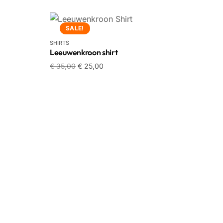
SALE!
SHIRTS
Leeuwenkroon shirt
€
35,00
€
25,00