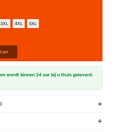
3XL
4XL
5XL
 Cart
en wordt binnen 24 uur bij u thuis geleverd.
0