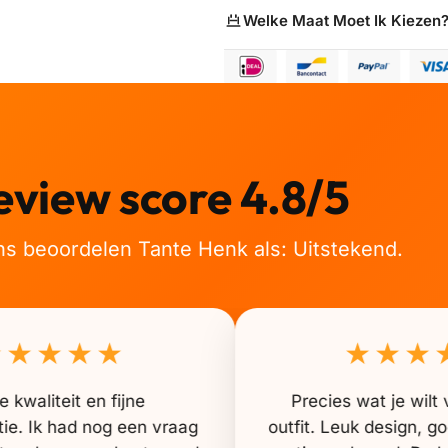
Welke Maat Moet Ik Kiezen
eview score 4.8/5
ns beoordelen Tante Henk als: Uitstekend.
★★★★★
★★★
 kwaliteit en fijne
Precies wat je wil
e. Ik had nog een vraag
outfit. Leuk design, 