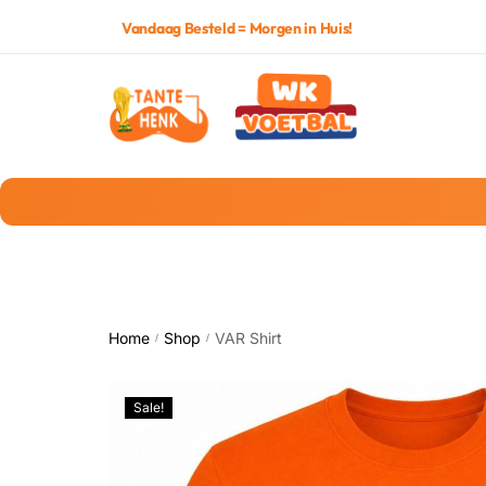
Vandaag Besteld = Morgen in Huis!
Home
Shop
VAR Shirt
/
/
Sale!