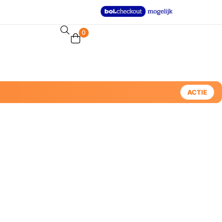
0
ACTIE