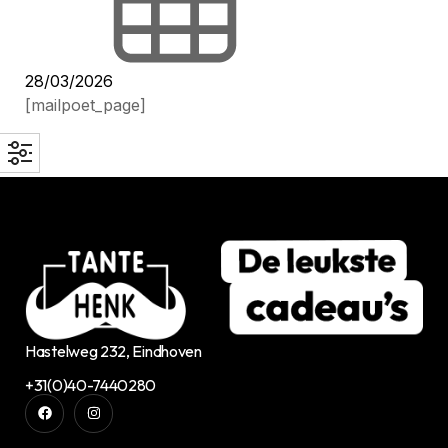
28/03/2026
[mailpoet_page]
Hastelweg 232, Eindhoven
+31(0)40-7440280